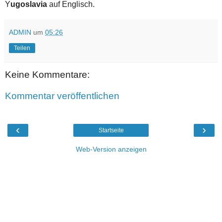
Y
ugoslavia
auf Englisch.
ADMIN
um
05:26
Teilen
Keine Kommentare:
Kommentar veröffentlichen
‹
›
Startseite
Web-Version anzeigen